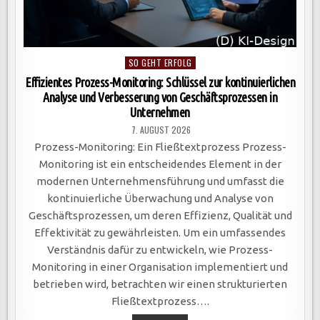
Posted
SO GEHT ERFOLG
in
Effizientes Prozess-Monitoring: Schlüssel zur kontinuierlichen
Analyse und Verbesserung von Geschäftsprozessen in
Unternehmen
7. AUGUST 2026
Prozess-Monitoring: Ein Fließtextprozess Prozess-
Monitoring ist ein entscheidendes Element in der
modernen Unternehmensführung und umfasst die
kontinuierliche Überwachung und Analyse von
Geschäftsprozessen, um deren Effizienz, Qualität und
Effektivität zu gewährleisten. Um ein umfassendes
Verständnis dafür zu entwickeln, wie Prozess-
Monitoring in einer Organisation implementiert und
betrieben wird, betrachten wir einen strukturierten
Fließtextprozess….