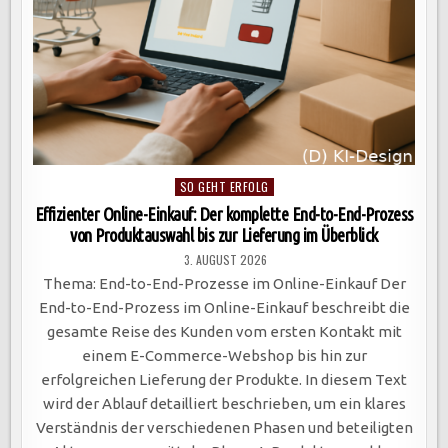
Posted
SO GEHT ERFOLG
in
Effizienter Online-Einkauf: Der komplette End-to-End-Prozess
von Produktauswahl bis zur Lieferung im Überblick
3. AUGUST 2026
Thema: End-to-End-Prozesse im Online-Einkauf Der
End-to-End-Prozess im Online-Einkauf beschreibt die
gesamte Reise des Kunden vom ersten Kontakt mit
einem E-Commerce-Webshop bis hin zur
erfolgreichen Lieferung der Produkte. In diesem Text
wird der Ablauf detailliert beschrieben, um ein klares
Verständnis der verschiedenen Phasen und beteiligten