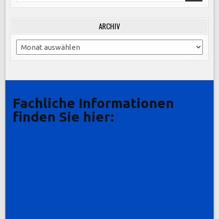
for:
ARCHIV
Archiv
Fachliche Informationen
finden Sie hier: