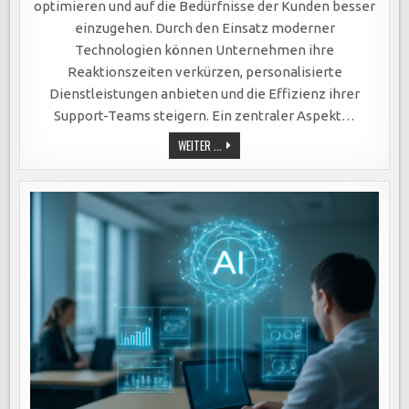
optimieren und auf die Bedürfnisse der Kunden besser
einzugehen. Durch den Einsatz moderner
Technologien können Unternehmen ihre
Reaktionszeiten verkürzen, personalisierte
Dienstleistungen anbieten und die Effizienz ihrer
Support-Teams steigern. Ein zentraler Aspekt…
SOFTWAREENTWICKLUNG
WEITER ...
REVOLUTIONIERT
KUNDENSERVICE
DURCH
EFFIZIENZ,
PERSONALISIERTE
DIENSTLEISTUNGEN
UND
24/7-
ERREICHBARKEIT.