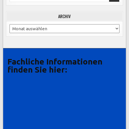
for:
ARCHIV
Archiv
Fachliche Informationen
finden Sie hier: