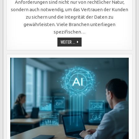
Anforderungen sind nicht nur von rechtlicher Natur,
sondern auch notwendig, um das Vertrauen der Kunden
zu sichern und die Integrität der Daten zu
gewährleisten. Viele Branchen unterliegen
spezifischen…
COMPLIANCE-
WEITER ...
ANFORDERUNGEN
IM
EDGE
COMPUTING:
SCHLÜSSEL
ZU
DATENSCHUTZ,
KUNDENTRUST
UND
INTEGRER
DATENVERARBEITUNG