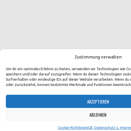
Zustimmung verwalten
Um dir ein optimales Erlebnis zu bieten, verwenden wir Technologien wie 
speichern und/oder darauf zuzugreifen. Wenn du diesen Technologien zust
Surfverhalten oder eindeutige IDs auf dieser Website verarbeiten. Wenn du 
oder zurückziehst, können bestimmte Merkmale und Funktionen beeinträch
AKZEPTIEREN
ABLEHNEN
Cookie-Richtlinie
AGB, Datenschutz u. Impre