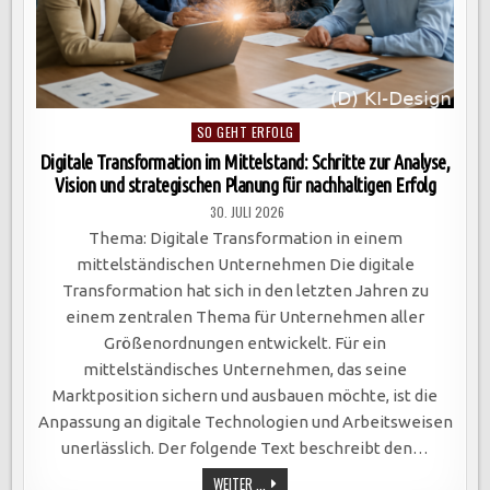
Posted
SO GEHT ERFOLG
in
Digitale Transformation im Mittelstand: Schritte zur Analyse,
Vision und strategischen Planung für nachhaltigen Erfolg
30. JULI 2026
Thema: Digitale Transformation in einem
mittelständischen Unternehmen Die digitale
Transformation hat sich in den letzten Jahren zu
einem zentralen Thema für Unternehmen aller
Größenordnungen entwickelt. Für ein
mittelständisches Unternehmen, das seine
Marktposition sichern und ausbauen möchte, ist die
Anpassung an digitale Technologien und Arbeitsweisen
unerlässlich. Der folgende Text beschreibt den…
DIGITALE
WEITER ...