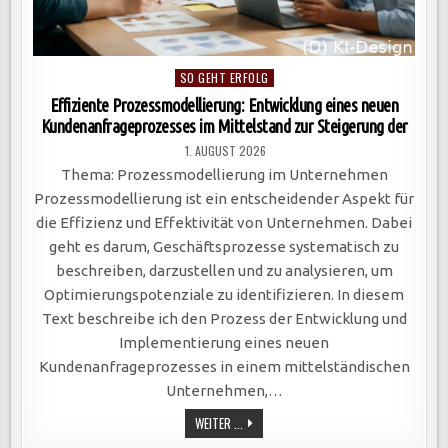
Posted
SO GEHT ERFOLG
in
Effiziente Prozessmodellierung: Entwicklung eines neuen
Kundenanfrageprozesses im Mittelstand zur Steigerung der
1. AUGUST 2026
Thema: Prozessmodellierung im Unternehmen
Prozessmodellierung ist ein entscheidender Aspekt für
die Effizienz und Effektivität von Unternehmen. Dabei
geht es darum, Geschäftsprozesse systematisch zu
beschreiben, darzustellen und zu analysieren, um
Optimierungspotenziale zu identifizieren. In diesem
Text beschreibe ich den Prozess der Entwicklung und
Implementierung eines neuen
Kundenanfrageprozesses in einem mittelständischen
Unternehmen,…
EFFIZIENTE
WEITER ...
PROZESSMODELLIERUNG:
ENTWICKLUNG