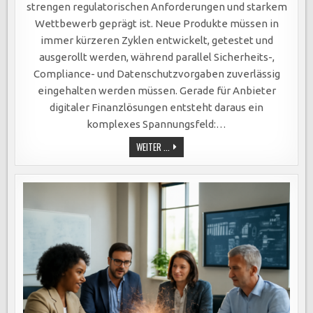
strengen regulatorischen Anforderungen und starkem
Wettbewerb geprägt ist. Neue Produkte müssen in
immer kürzeren Zyklen entwickelt, getestet und
ausgerollt werden, während parallel Sicherheits-,
Compliance- und Datenschutzvorgaben zuverlässig
eingehalten werden müssen. Gerade für Anbieter
digitaler Finanzlösungen entsteht daraus ein
komplexes Spannungsfeld:…
FINTECHS
WEITER ...
IM
WANDEL
–
BPM-
SYSTEME
ALS
INNOVATIONSMOTOR