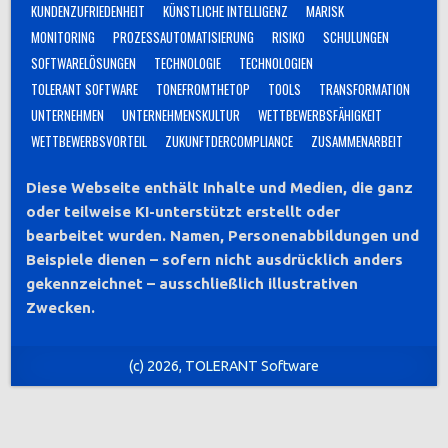
KUNDENZUFRIEDENHEIT
KÜNSTLICHE INTELLIGENZ
MARISK
MONITORING
PROZESSAUTOMATISIERUNG
RISIKO
SCHULUNGEN
SOFTWARELÖSUNGEN
TECHNOLOGIE
TECHNOLOGIEN
TOLERANT SOFTWARE
TONEFROMTHETOP
TOOLS
TRANSFORMATION
UNTERNEHMEN
UNTERNEHMENSKULTUR
WETTBEWERBSFÄHIGKEIT
WETTBEWERBSVORTEIL
ZUKUNFTDERCOMPLIANCE
ZUSAMMENARBEIT
Diese Webseite enthält Inhalte und Medien, die ganz
oder teilweise KI-unterstützt erstellt oder
bearbeitet wurden. Namen, Personenabbildungen und
Beispiele dienen – sofern nicht ausdrücklich anders
gekennzeichnet – ausschließlich illustrativen
Zwecken.
(c) 2026, TOLERANT Software