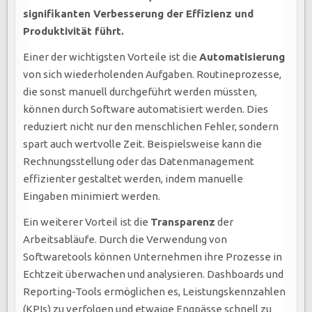
signifikanten Verbesserung der Effizienz und
Produktivität führt.
Einer der wichtigsten Vorteile ist die
Automatisierung
von sich wiederholenden Aufgaben. Routineprozesse,
die sonst manuell durchgeführt werden müssten,
können durch Software automatisiert werden. Dies
reduziert nicht nur den menschlichen Fehler, sondern
spart auch wertvolle Zeit. Beispielsweise kann die
Rechnungsstellung oder das Datenmanagement
effizienter gestaltet werden, indem manuelle
Eingaben minimiert werden.
Ein weiterer Vorteil ist die
Transparenz
der
Arbeitsabläufe. Durch die Verwendung von
Softwaretools können Unternehmen ihre Prozesse in
Echtzeit überwachen und analysieren. Dashboards und
Reporting-Tools ermöglichen es, Leistungskennzahlen
(KPIs) zu verfolgen und etwaige Engpässe schnell zu