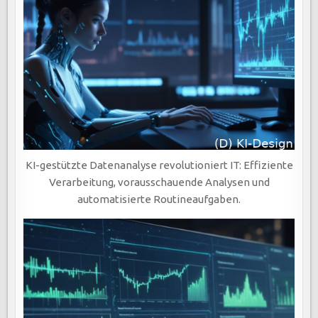
KI-gestützte Datenanalyse revolutioniert IT: Effiziente
Verarbeitung, vorausschauende Analysen und
automatisierte Routineaufgaben.