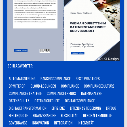
SCHLAGWÖRTER
AUTOMATISIERUNG
BANKINGCOMPLIANCE
BEST PRACTICES
BPMITEROP
CLOUD-LÖSUNGEN
COMPLIANCE
COMPLIANCECULTURE
COMPLIANCESTRATEGIE
COMPLIANCETRENDS
DATENANALYSE
DATENSCHUTZ
DATENSICHERHEIT
DIGITALECOMPLIANCE
DIGITALETRANSFORMATION
EFFIZIENZ
EFFIZIENZSTEIGERUNG
ERFOLG
FEHLERQUOTE
FINANZBRANCHE
FLEXIBILITÄT
GESCHÄFTSMODELLE
GOVERNANCE
INNOVATION
INTEGRATION
INTEGRITÄT