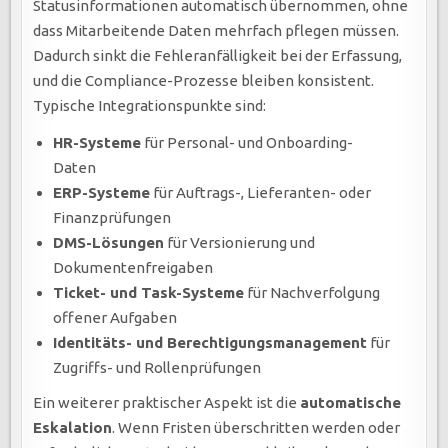
Statusinformationen automatisch übernommen, ohne
dass Mitarbeitende Daten mehrfach pflegen müssen.
Dadurch sinkt die Fehleranfälligkeit bei der Erfassung,
und die Compliance-Prozesse bleiben konsistent.
Typische Integrationspunkte sind:
HR-Systeme
für Personal- und Onboarding-
Daten
ERP-Systeme
für Auftrags-, Lieferanten- oder
Finanzprüfungen
DMS-Lösungen
für Versionierung und
Dokumentenfreigaben
Ticket- und Task-Systeme
für Nachverfolgung
offener Aufgaben
Identitäts- und Berechtigungsmanagement
für
Zugriffs- und Rollenprüfungen
Ein weiterer praktischer Aspekt ist die
automatische
Eskalation
. Wenn Fristen überschritten werden oder