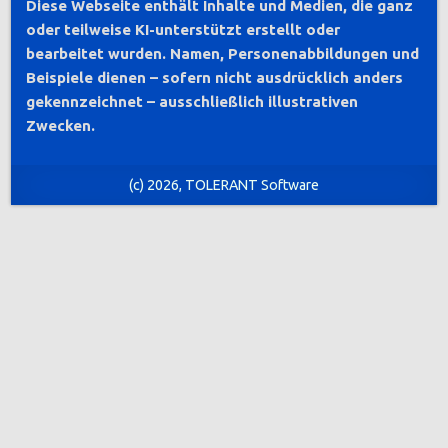
Diese Webseite enthält Inhalte und Medien, die ganz
oder teilweise KI-unterstützt erstellt oder
bearbeitet wurden. Namen, Personenabbildungen und
Beispiele dienen – sofern nicht ausdrücklich anders
gekennzeichnet – ausschließlich illustrativen
Zwecken.
(c) 2026, TOLERANT Software