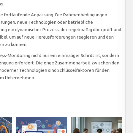
ng
t die fortlaufende Anpassung. Die Rahmenbedingungen
derungen, neue Technologien oder betriebliche
ing ein dynamischer Prozess, der regelmäßig überprüft und
ibel, um auf neue Herausforderungen reagieren und den
en zu können.
s-Monitoring nicht nur ein einmaliger Schritt ist, sondern
rengung erfordert. Die enge Zusammenarbeit zwischen den
oderner Technologien sind Schlüsselfaktoren für den
s im Unternehmen.