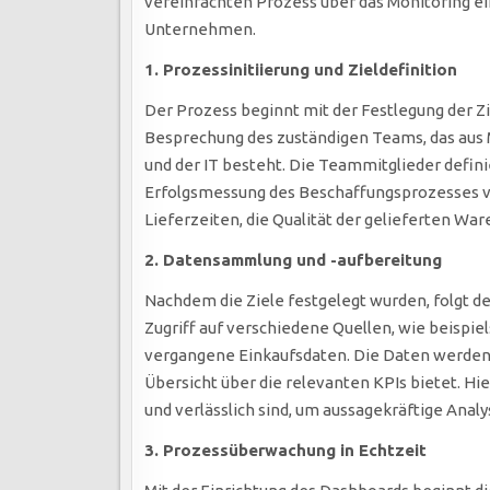
vereinfachten Prozess über das Monitoring e
Unternehmen.
1. Prozessinitiierung und Zieldefinition
Der Prozess beginnt mit der Festlegung der Zi
Besprechung des zuständigen Teams, das aus M
und der IT besteht. Die Teammitglieder defini
Erfolgsmessung des Beschaffungsprozesses v
Lieferzeiten, die Qualität der gelieferten Wa
2. Datensammlung und -aufbereitung
Nachdem die Ziele festgelegt wurden, folgt d
Zugriff auf verschiedene Quellen, wie beispi
vergangene Einkaufsdaten. Die Daten werden i
Übersicht über die relevanten KPIs bietet. Hier
und verlässlich sind, um aussagekräftige Anal
3. Prozessüberwachung in Echtzeit