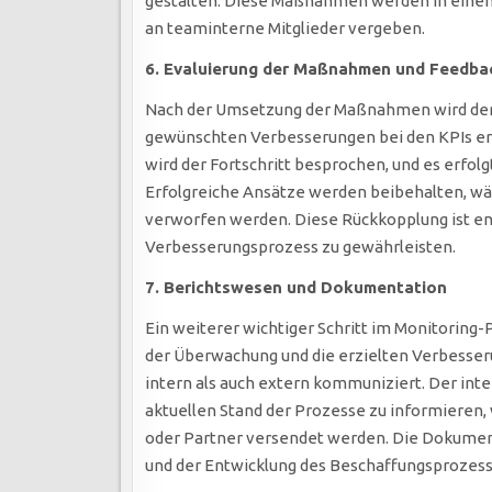
gestalten. Diese Maßnahmen werden in einem
an teaminterne Mitglieder vergeben.
6. Evaluierung der Maßnahmen und Feedbac
Nach der Umsetzung der Maßnahmen wird dere
gewünschten Verbesserungen bei den KPIs e
wird der Fortschritt besprochen, und es erf
Erfolgreiche Ansätze werden beibehalten, w
verworfen werden. Diese Rückkopplung ist en
Verbesserungsprozess zu gewährleisten.
7. Berichtswesen und Dokumentation
Ein weiterer wichtiger Schritt im Monitoring-P
der Überwachung und die erzielten Verbesse
intern als auch extern kommuniziert. Der int
aktuellen Stand der Prozesse zu informieren
oder Partner versendet werden. Die Dokumen
und der Entwicklung des Beschaffungsprozesse