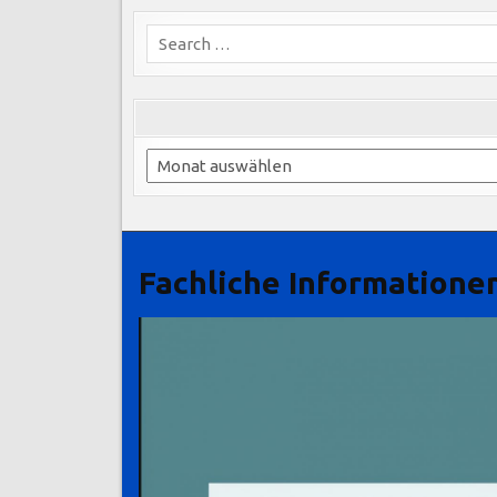
Search
for:
Archiv
Fachliche Informationen