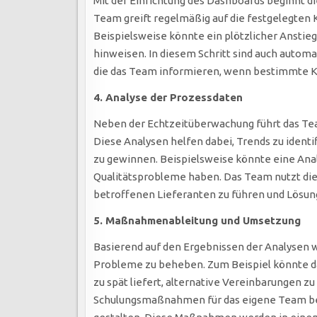
Mit der Einrichtung des Dashboards beginnt 
Team greift regelmäßig auf die festgelegten 
Beispielsweise könnte ein plötzlicher Anstieg
hinweisen. In diesem Schritt sind auch auto
die das Team informieren, wenn bestimmte K
4. Analyse der Prozessdaten
Neben der Echtzeitüberwachung führt das T
Diese Analysen helfen dabei, Trends zu identi
zu gewinnen. Beispielsweise könnte eine Ana
Qualitätsprobleme haben. Das Team nutzt die
betroffenen Lieferanten zu führen und Lösun
5. Maßnahmenableitung und Umsetzung
Basierend auf den Ergebnissen der Analysen 
Probleme zu beheben. Zum Beispiel könnte da
zu spät liefert, alternative Vereinbarungen 
Schulungsmaßnahmen für das eigene Team bes