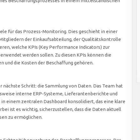
ines Beschaffungsprozesses in einem mittelständischen
ele für das Prozess-Monitoring. Dies geschieht in einer
itgliedern der Einkaufsabteilung, der Qualitätskontrolle
eren, welche KPIs (Key Performance Indicators) zur
erwendet werden sollen. Zu diesen KPIs können die
ren und die Kosten der Beschaffung gehören.
er nächste Schritt: die Sammlung von Daten. Das Team hat
elsweise interne ERP-Systeme, Lieferantenberichte und
n einem zentralen Dashboard konsolidiert, das eine klare
bei ist es wichtig, sicherzustellen, dass die Daten aktuell
ysen zu ermöglichen.