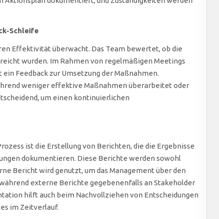
 Aktionsplan dokumentiert, und Zuständigkeiten werden
k-Schleife
n Effektivität überwacht. Das Team bewertet, ob die
rreicht wurden. Im Rahmen von regelmäßigen Meetings
olgt ein Feedback zur Umsetzung der Maßnahmen.
ährend weniger effektive Maßnahmen überarbeitet oder
tscheidend, um einen kontinuierlichen
rozess ist die Erstellung von Berichten, die die Ergebnisse
rungen dokumentieren. Diese Berichte werden sowohl
erne Bericht wird genutzt, um das Management über den
, während externe Berichte gegebenenfalls an Stakeholder
tation hilft auch beim Nachvollziehen von Entscheidungen
s im Zeitverlauf.