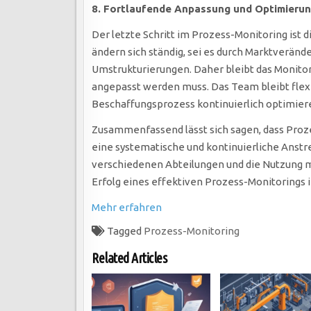
8. Fortlaufende Anpassung und Optimieru
Der letzte Schritt im Prozess-Monitoring is
ändern sich ständig, sei es durch Marktverän
Umstrukturierungen. Daher bleibt das Monitor
angepasst werden muss. Das Team bleibt flex
Beschaffungsprozess kontinuierlich optimier
Zusammenfassend lässt sich sagen, dass Prozes
eine systematische und kontinuierliche Anst
verschiedenen Abteilungen und die Nutzung m
Erfolg eines effektiven Prozess-Monitoring
Mehr erfahren
Tagged
Prozess-Monitoring
Related Articles