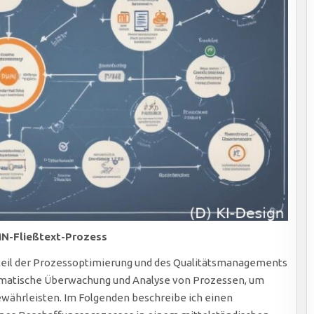
MN-Fließtext-Prozess
dteil der Prozessoptimierung und des Qualitätsmanagements
tematische Überwachung und Analyse von Prozessen, um
 gewährleisten. Im Folgenden beschreibe ich einen