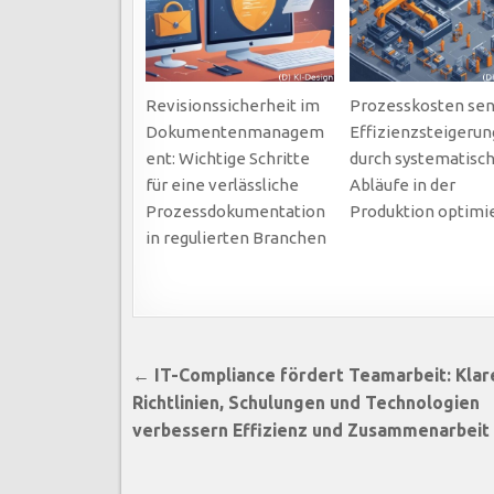
Revisionssicherheit im
Prozesskosten sen
Dokumentenmanagem
Effizienzsteigerun
ent: Wichtige Schritte
durch systematisc
für eine verlässliche
Abläufe in der
Prozessdokumentation
Produktion optimi
in regulierten Branchen
Beitragsnavigation
← IT-Compliance fördert Teamarbeit: Klar
Richtlinien, Schulungen und Technologien
verbessern Effizienz und Zusammenarbeit