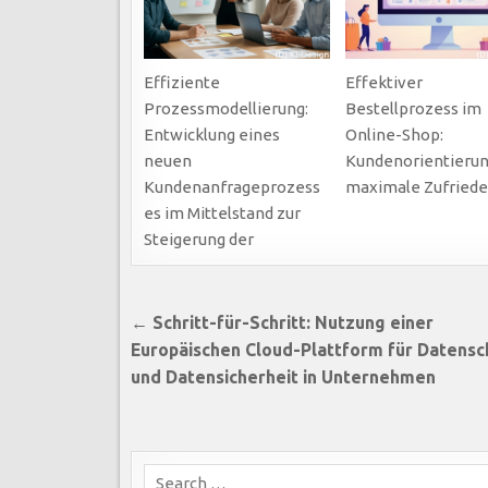
Effiziente
Effektiver
Prozessmodellierung:
Bestellprozess im
Entwicklung eines
Online-Shop:
neuen
Kundenorientierun
Kundenanfrageprozess
maximale Zufriede
es im Mittelstand zur
Steigerung der
Beitragsnavigation
← Schritt-für-Schritt: Nutzung einer
Europäischen Cloud-Plattform für Datensc
und Datensicherheit in Unternehmen
Search