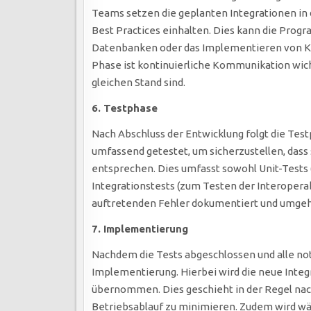
Teams setzen die geplanten Integrationen in d
Best Practices einhalten. Dies kann die Progr
Datenbanken oder das Implementieren von K
Phase ist kontinuierliche Kommunikation wich
gleichen Stand sind.
6. Testphase
Nach Abschluss der Entwicklung folgt die Tes
umfassend getestet, um sicherzustellen, dass
entsprechen. Dies umfasst sowohl Unit-Tests
Integrationstests (zum Testen der Interoperab
auftretenden Fehler dokumentiert und umge
7. Implementierung
Nachdem die Tests abgeschlossen und alle 
Implementierung. Hierbei wird die neue Inte
übernommen. Dies geschieht in der Regel nac
Betriebsablauf zu minimieren. Zudem wird w