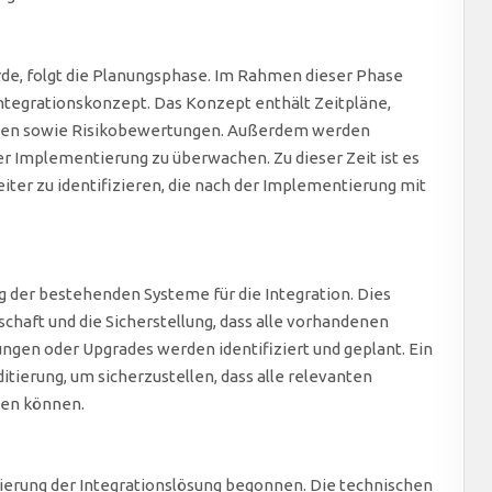
de, folgt die Planungsphase. Im Rahmen dieser Phase
Integrationskonzept. Das Konzept enthält Zeitpläne,
nen sowie Risikobewertungen. Außerdem werden
er Implementierung zu überwachen. Zu dieser Zeit ist es
eiter zu identifizieren, die nach der Implementierung mit
g der bestehenden Systeme für die Integration. Dies
chaft und die Sicherstellung, dass alle vorhandenen
gen oder Upgrades werden identifiziert und geplant. Ein
ditierung, um sicherzustellen, dass alle relevanten
en können.
ierung der Integrationslösung begonnen. Die technischen