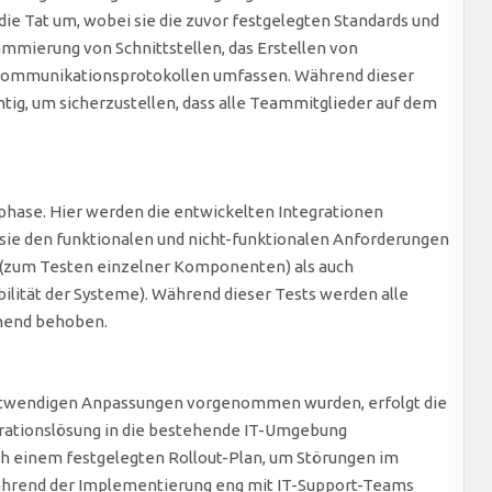
ie Tat um, wobei sie die zuvor festgelegten Standards und
ammierung von Schnittstellen, das Erstellen von
ommunikationsprotokollen umfassen. Während dieser
tig, um sicherzustellen, dass alle Teammitglieder auf dem
tphase. Hier werden die entwickelten Integrationen
 sie den funktionalen und nicht-funktionalen Anforderungen
 (zum Testen einzelner Komponenten) als auch
ilität der Systeme). Während dieser Tests werden alle
hend behoben.
notwendigen Anpassungen vorgenommen wurden, erfolgt die
grationslösung in die bestehende IT-Umgebung
h einem festgelegten Rollout-Plan, um Störungen im
ährend der Implementierung eng mit IT-Support-Teams