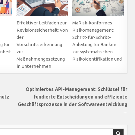
Effektiver Leitfaden zur
MaRisk-konformes
Revisionssicherheit: Von
Risikomanagement:
der
Schritt-für-Schritt-
g für
Vorschriftserkennung
Anleitung für Banken
nheit
zur
zur systematischen
Maßnahmengesetzung
Risikoidentifikation und
in Unternehmen
Optimiertes API-Management: Schlüssel für
hutz
fundierte Entscheidungen und effiziente
Geschäftsprozesse in der Softwareentwicklung
→