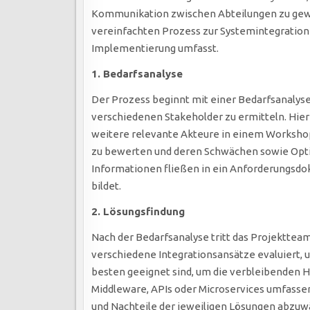
Kommunikation zwischen Abteilungen zu gewä
vereinfachten Prozess zur Systemintegration d
Implementierung umfasst.
1. Bedarfsanalyse
Der Prozess beginnt mit einer Bedarfsanalyse
verschiedenen Stakeholder zu ermitteln. Hier
weitere relevante Akteure in einem Workshop.
zu bewerten und deren Schwächen sowie Opti
Informationen fließen in ein Anforderungsdok
bildet.
2. Lösungsfindung
Nach der Bedarfsanalyse tritt das Projektteam
verschiedene Integrationsansätze evaluiert,
besten geeignet sind, um die verbleibenden 
Middleware, APIs oder Microservices umfassen
und Nachteile der jeweiligen Lösungen abzuw