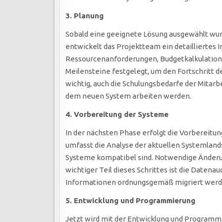
3. Planung
Sobald eine geeignete Lösung ausgewählt wur
entwickelt das Projektteam ein detailliertes 
Ressourcenanforderungen, Budgetkalkulatio
Meilensteine festgelegt, um den Fortschritt d
wichtig, auch die Schulungsbedarfe der Mitarb
dem neuen System arbeiten werden.
4. Vorbereitung der Systeme
In der nächsten Phase erfolgt die Vorbereitun
umfasst die Analyse der aktuellen Systemlands
Systeme kompatibel sind. Notwendige Änderun
wichtiger Teil dieses Schrittes ist die Datenau
Informationen ordnungsgemäß migriert werd
5. Entwicklung und Programmierung
Jetzt wird mit der Entwicklung und Programm