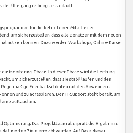
 der Übergang reibungslos verläuft.
gsprogramme für die betroffenen Mitarbeiter
dend, um sicherzustellen, dass alle Benutzer mit dem neuen
timal nutzen können. Dazu werden Workshops, Online-Kurse
die Monitoring-Phase. In dieser Phase wird die Leistung
cht, um sicherzustellen, dass sie stabil laufen und den
. Regelmäßige Feedbackschleifen mit den Anwendern
kennen und zu adressieren. Der IT-Support steht bereit, um
bleme auftauchen.
und Optimierung. Das Projektteam überprüft die Ergebnisse
 definierten Ziele erreicht wurden. Auf Basis dieser