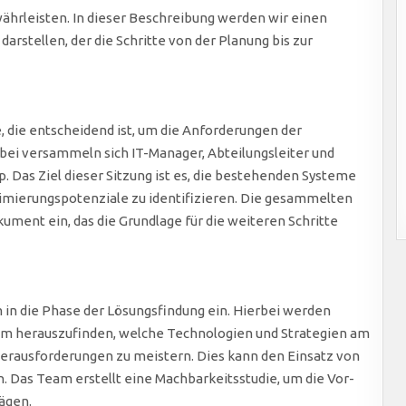
hrleisten. In dieser Beschreibung werden wir einen
arstellen, der die Schritte von der Planung bis zur
, die entscheidend ist, um die Anforderungen der
bei versammeln sich IT-Manager, Abteilungsleiter und
 Das Ziel dieser Sitzung ist es, die bestehenden Systeme
mierungspotenziale zu identifizieren. Die gesammelten
ument ein, das die Grundlage für die weiteren Schritte
 in die Phase der Lösungsfindung ein. Hierbei werden
 um herauszufinden, welche Technologien und Strategien am
Herausforderungen zu meistern. Dies kann den Einsatz von
. Das Team erstellt eine Machbarkeitsstudie, um die Vor-
ägen.