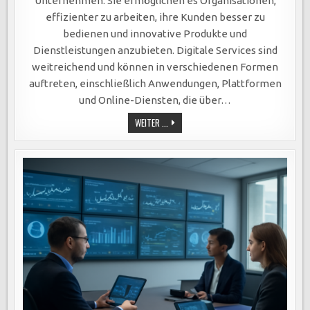
Unternehmen. Sie ermöglichen es Organisationen,
EFFIZIENZ,
KUNDENERFAHRUNG
effizienter zu arbeiten, ihre Kunden besser zu
UND
KOSTENSENKUNGEN
bedienen und innovative Produkte und
IN
DER
Dienstleistungen anzubieten. Digitale Services sind
DIGITALEN
ÄRA.
weitreichend und können in verschiedenen Formen
auftreten, einschließlich Anwendungen, Plattformen
und Online-Diensten, die über…
DIGITALE
WEITER ...
SERVICES:
SCHLÜSSEL
ZUM
UNTERNEHMENSERFOLG
DURCH
EFFIZIENZ,
KUNDENERFAHRUNG
UND
KOSTENSENKUNGEN
IN
DER
DIGITALEN
ÄRA.