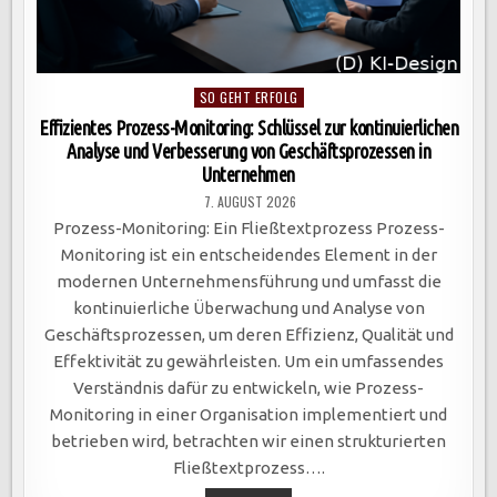
Posted
SO GEHT ERFOLG
in
Effizientes Prozess-Monitoring: Schlüssel zur kontinuierlichen
Analyse und Verbesserung von Geschäftsprozessen in
Unternehmen
7. AUGUST 2026
Prozess-Monitoring: Ein Fließtextprozess Prozess-
Monitoring ist ein entscheidendes Element in der
modernen Unternehmensführung und umfasst die
kontinuierliche Überwachung und Analyse von
Geschäftsprozessen, um deren Effizienz, Qualität und
Effektivität zu gewährleisten. Um ein umfassendes
Verständnis dafür zu entwickeln, wie Prozess-
Monitoring in einer Organisation implementiert und
betrieben wird, betrachten wir einen strukturierten
Fließtextprozess….