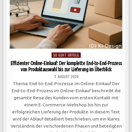
Posted
SO GEHT ERFOLG
in
Effizienter Online-Einkauf: Der komplette End-to-End-Prozess
von Produktauswahl bis zur Lieferung im Überblick
3. AUGUST 2026
Thema: End-to-End-Prozesse im Online-Einkauf Der
End-to-End-Prozess im Online-Einkauf beschreibt die
gesamte Reise des Kunden vom ersten Kontakt mit
einem E-Commerce-Webshop bis hin zur
erfolgreichen Lieferung der Produkte. In diesem Text
wird der Ablauf detailliert beschrieben, um ein klares
Verständnis der verschiedenen Phasen und beteiligten