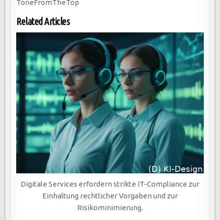
ToneFromTheTop
Related Articles
Digitale Services erfordern strikte IT-Compliance zur
Einhaltung rechtlicher Vorgaben und zur
Risikominimierung.