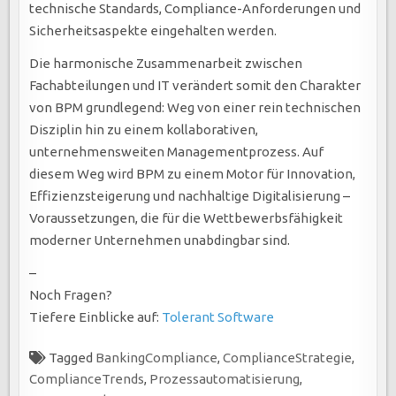
technische Standards, Compliance-Anforderungen und
Sicherheitsaspekte eingehalten werden.
Die harmonische Zusammenarbeit zwischen
Fachabteilungen und IT verändert somit den Charakter
von BPM grundlegend: Weg von einer rein technischen
Disziplin hin zu einem kollaborativen,
unternehmensweiten Managementprozess. Auf
diesem Weg wird BPM zu einem Motor für Innovation,
Effizienzsteigerung und nachhaltige Digitalisierung –
Voraussetzungen, die für die Wettbewerbsfähigkeit
moderner Unternehmen unabdingbar sind.
–
Noch Fragen?
Tiefere Einblicke auf:
Tolerant Software
Tagged
BankingCompliance
,
ComplianceStrategie
,
ComplianceTrends
,
Prozessautomatisierung
,