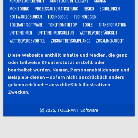
KUNDENZUFRIEDENHEIT
KÜNSTLICHE INTELLIGENZ
MARISK
MONITORING
PROZESSAUTOMATISIERUNG
RISIKO
SCHULUNGEN
SOFTWARELÖSUNGEN
TECHNOLOGIE
TECHNOLOGIEN
TOLERANT SOFTWARE
TONEFROMTHETOP
TOOLS
TRANSFORMATION
UNTERNEHMEN
UNTERNEHMENSKULTUR
WETTBEWERBSFÄHIGKEIT
WETTBEWERBSVORTEIL
ZUKUNFTDERCOMPLIANCE
ZUSAMMENARBEIT
Diese Webseite enthält Inhalte und Medien, die ganz
oder teilweise KI-unterstützt erstellt oder
bearbeitet wurden. Namen, Personenabbildungen und
Beispiele dienen – sofern nicht ausdrücklich anders
gekennzeichnet – ausschließlich illustrativen
Zwecken.
(c) 2026, TOLERANT Software