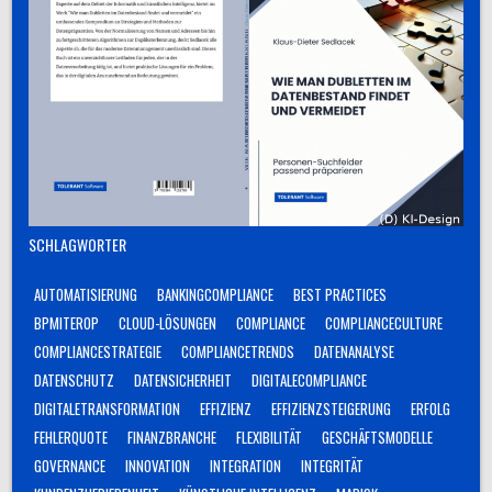
SCHLAGWÖRTER
AUTOMATISIERUNG
BANKINGCOMPLIANCE
BEST PRACTICES
BPMITEROP
CLOUD-LÖSUNGEN
COMPLIANCE
COMPLIANCECULTURE
COMPLIANCESTRATEGIE
COMPLIANCETRENDS
DATENANALYSE
DATENSCHUTZ
DATENSICHERHEIT
DIGITALECOMPLIANCE
DIGITALETRANSFORMATION
EFFIZIENZ
EFFIZIENZSTEIGERUNG
ERFOLG
FEHLERQUOTE
FINANZBRANCHE
FLEXIBILITÄT
GESCHÄFTSMODELLE
GOVERNANCE
INNOVATION
INTEGRATION
INTEGRITÄT