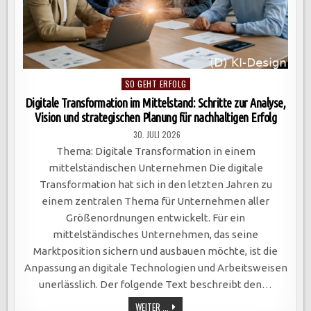
Posted
SO GEHT ERFOLG
in
Digitale Transformation im Mittelstand: Schritte zur Analyse,
Vision und strategischen Planung für nachhaltigen Erfolg
30. JULI 2026
Thema: Digitale Transformation in einem
mittelständischen Unternehmen Die digitale
Transformation hat sich in den letzten Jahren zu
einem zentralen Thema für Unternehmen aller
Größenordnungen entwickelt. Für ein
mittelständisches Unternehmen, das seine
Marktposition sichern und ausbauen möchte, ist die
Anpassung an digitale Technologien und Arbeitsweisen
unerlässlich. Der folgende Text beschreibt den…
DIGITALE
WEITER ...