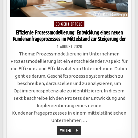
Posted
SO GEHT ERFOLG
in
Effiziente Prozessmodellierung: Entwicklung eines neuen
Kundenanfrageprozesses im Mittelstand zur Steigerung der
1. AUGUST 2026
Thema: Prozessmodellierung im Unternehmen
Prozessmodellierung ist ein entscheidender Aspekt für
die Effizienz und Effektivität von Unternehmen. Dabei
geht es darum, Geschäftsprozesse systematisch zu
beschreiben, darzustellen und zu analysieren, um
Optimierungspotenziale zu identifizieren. In diesem
Text beschreibe ich den Prozess der Entwicklung und
Implementierung eines neuen
Kundenanfrageprozesses in einem mittelständischen
Unternehmen,…
EFFIZIENTE
WEITER ...
PROZESSMODELLIERUNG:
ENTWICKLUNG