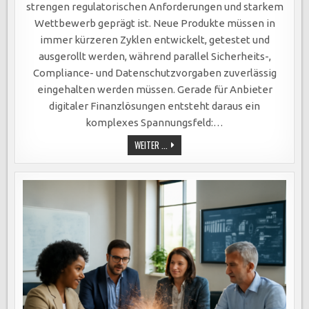
strengen regulatorischen Anforderungen und starkem
Wettbewerb geprägt ist. Neue Produkte müssen in
immer kürzeren Zyklen entwickelt, getestet und
ausgerollt werden, während parallel Sicherheits-,
Compliance- und Datenschutzvorgaben zuverlässig
eingehalten werden müssen. Gerade für Anbieter
digitaler Finanzlösungen entsteht daraus ein
komplexes Spannungsfeld:…
FINTECHS
WEITER ...
IM
WANDEL
–
BPM-
SYSTEME
ALS
INNOVATIONSMOTOR