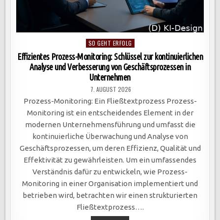
Posted
SO GEHT ERFOLG
in
Effizientes Prozess-Monitoring: Schlüssel zur kontinuierlichen
Analyse und Verbesserung von Geschäftsprozessen in
Unternehmen
7. AUGUST 2026
Prozess-Monitoring: Ein Fließtextprozess Prozess-
Monitoring ist ein entscheidendes Element in der
modernen Unternehmensführung und umfasst die
kontinuierliche Überwachung und Analyse von
Geschäftsprozessen, um deren Effizienz, Qualität und
Effektivität zu gewährleisten. Um ein umfassendes
Verständnis dafür zu entwickeln, wie Prozess-
Monitoring in einer Organisation implementiert und
betrieben wird, betrachten wir einen strukturierten
Fließtextprozess….