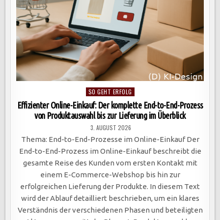
Posted
SO GEHT ERFOLG
in
Effizienter Online-Einkauf: Der komplette End-to-End-Prozess
von Produktauswahl bis zur Lieferung im Überblick
3. AUGUST 2026
Thema: End-to-End-Prozesse im Online-Einkauf Der
End-to-End-Prozess im Online-Einkauf beschreibt die
gesamte Reise des Kunden vom ersten Kontakt mit
einem E-Commerce-Webshop bis hin zur
erfolgreichen Lieferung der Produkte. In diesem Text
wird der Ablauf detailliert beschrieben, um ein klares
Verständnis der verschiedenen Phasen und beteiligten