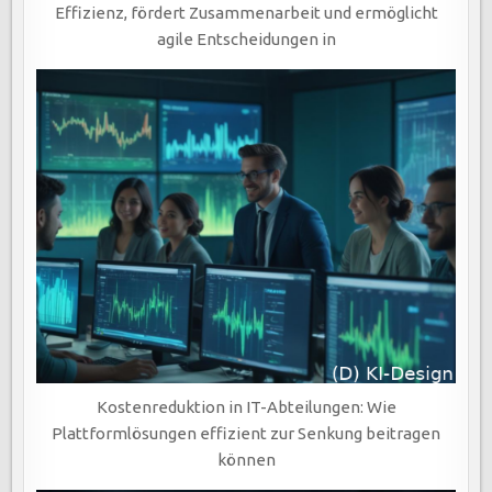
Effizienz, fördert Zusammenarbeit und ermöglicht
agile Entscheidungen in
Kostenreduktion in IT-Abteilungen: Wie
Plattformlösungen effizient zur Senkung beitragen
können