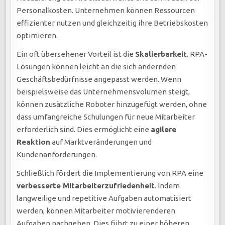
Personalkosten. Unternehmen können Ressourcen
effizienter nutzen und gleichzeitig ihre Betriebskosten
optimieren.
Ein oft übersehener Vorteil ist die
Skalierbarkeit
. RPA-
Lösungen können leicht an die sich ändernden
Geschäftsbedürfnisse angepasst werden. Wenn
beispielsweise das Unternehmensvolumen steigt,
können zusätzliche Roboter hinzugefügt werden, ohne
dass umfangreiche Schulungen für neue Mitarbeiter
erforderlich sind. Dies ermöglicht eine
agilere
Reaktion
auf Marktveränderungen und
Kundenanforderungen.
Schließlich fördert die Implementierung von RPA eine
verbesserte Mitarbeiterzufriedenheit
. Indem
langweilige und repetitive Aufgaben automatisiert
werden, können Mitarbeiter motivierenderen
Aufgaben nachgehen. Dies führt zu einer höheren