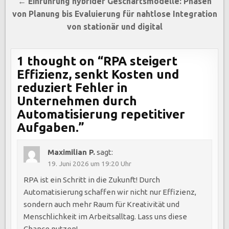
← Einführung hybrider Geschäftsmodelle: Phasen
von Planung bis Evaluierung für nahtlose Integration
von stationär und digital
1 thought on “
RPA steigert
Effizienz, senkt Kosten und
reduziert Fehler in
Unternehmen durch
Automatisierung repetitiver
Aufgaben.
”
Maximilian P.
sagt:
19. Juni 2026 um 19:20 Uhr
RPA ist ein Schritt in die Zukunft! Durch
Automatisierung schaffen wir nicht nur Effizienz,
sondern auch mehr Raum für Kreativität und
Menschlichkeit im Arbeitsalltag. Lass uns diese
Chance nutzen!