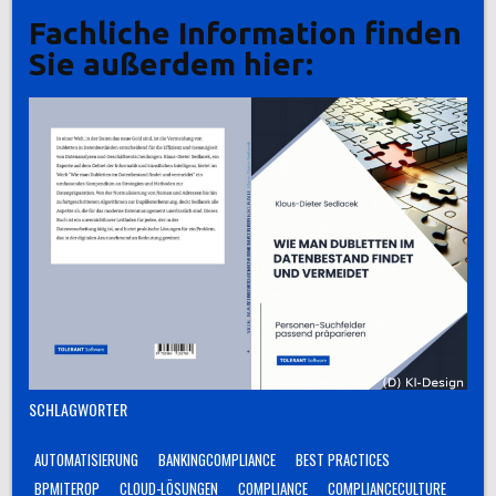
Fachliche Information finden
Sie außerdem hier:
SCHLAGWÖRTER
AUTOMATISIERUNG
BANKINGCOMPLIANCE
BEST PRACTICES
BPMITEROP
CLOUD-LÖSUNGEN
COMPLIANCE
COMPLIANCECULTURE