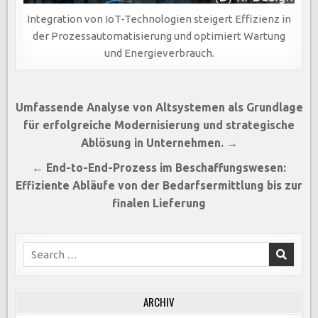
Integration von IoT-Technologien steigert Effizienz in
der Prozessautomatisierung und optimiert Wartung
und Energieverbrauch.
Beitragsnavigation
Umfassende Analyse von Altsystemen als Grundlage
für erfolgreiche Modernisierung und strategische
Ablösung in Unternehmen. →
← End-to-End-Prozess im Beschaffungswesen:
Effiziente Abläufe von der Bedarfsermittlung bis zur
finalen Lieferung
Search
for:
ARCHIV