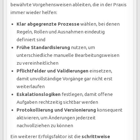
bewährte Vorgehensweisen ableiten, die in der Praxis
immer wieder helfen:
Klar abgegrenzte Prozesse
wählen, bei denen
Regeln, Rollen und Ausnahmen eindeutig
definiert sind
Frühe Standardisierung
nutzen, um
unterschiedliche manuelle Bearbeitungsweisen
zu vereinheitlichen
Pflichtfelder und Validierungen
einsetzen,
damit unvollständige Vorgänge gar nicht erst
weiterlaufen
Eskalationslogiken
festlegen, damit offene
Aufgaben rechtzeitig sichtbar werden
Protokollierung und Versionierung
konsequent
aktivieren, um Änderungen jederzeit
nachvollziehen zu können
Ein weiterer Erfolgsfaktor ist die
schrittweise