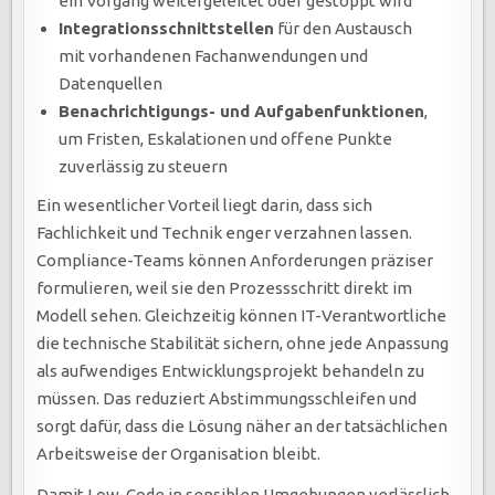
ein Vorgang weitergeleitet oder gestoppt wird
Integrationsschnittstellen
für den Austausch
mit vorhandenen Fachanwendungen und
Datenquellen
Benachrichtigungs- und Aufgabenfunktionen
,
um Fristen, Eskalationen und offene Punkte
zuverlässig zu steuern
Ein wesentlicher Vorteil liegt darin, dass sich
Fachlichkeit und Technik enger verzahnen lassen.
Compliance-Teams können Anforderungen präziser
formulieren, weil sie den Prozessschritt direkt im
Modell sehen. Gleichzeitig können IT-Verantwortliche
die technische Stabilität sichern, ohne jede Anpassung
als aufwendiges Entwicklungsprojekt behandeln zu
müssen. Das reduziert Abstimmungsschleifen und
sorgt dafür, dass die Lösung näher an der tatsächlichen
Arbeitsweise der Organisation bleibt.
Damit Low-Code in sensiblen Umgebungen verlässlich