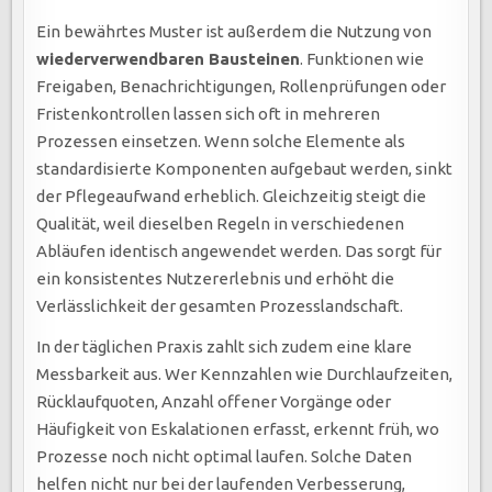
Ein bewährtes Muster ist außerdem die Nutzung von
wiederverwendbaren Bausteinen
. Funktionen wie
Freigaben, Benachrichtigungen, Rollenprüfungen oder
Fristenkontrollen lassen sich oft in mehreren
Prozessen einsetzen. Wenn solche Elemente als
standardisierte Komponenten aufgebaut werden, sinkt
der Pflegeaufwand erheblich. Gleichzeitig steigt die
Qualität, weil dieselben Regeln in verschiedenen
Abläufen identisch angewendet werden. Das sorgt für
ein konsistentes Nutzererlebnis und erhöht die
Verlässlichkeit der gesamten Prozesslandschaft.
In der täglichen Praxis zahlt sich zudem eine klare
Messbarkeit aus. Wer Kennzahlen wie Durchlaufzeiten,
Rücklaufquoten, Anzahl offener Vorgänge oder
Häufigkeit von Eskalationen erfasst, erkennt früh, wo
Prozesse noch nicht optimal laufen. Solche Daten
helfen nicht nur bei der laufenden Verbesserung,