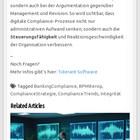
sondern auch bei der Argumentation gegenüber
Management und Revision. So wird sichtbar, dass
digitale Compliance-Prozesse nicht nur
administrativen Aufwand senken, sondern auch die
Steuerungsfähigkeit
und Reaktionsgeschwindigkeit
der Organisation verbessern.
–
Noch Fragen?
Mehr Infos gibt’s hier:
Tolerant Software
Tagged
BankingCompliance
,
BPMIterop
,
ComplianceStrategie
,
ComplianceTrends
,
Integrität
Related Articles