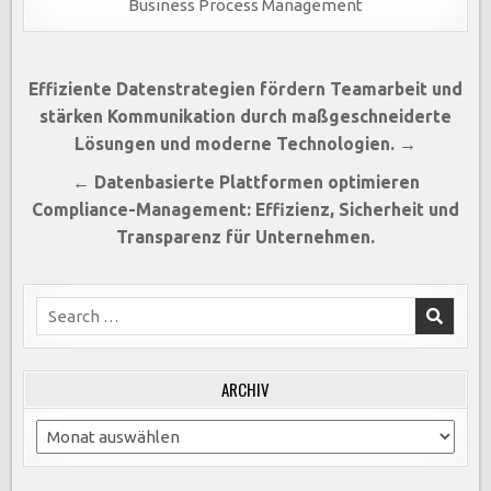
Business Process Management
Beitragsnavigation
Effiziente Datenstrategien fördern Teamarbeit und
stärken Kommunikation durch maßgeschneiderte
Lösungen und moderne Technologien. →
← Datenbasierte Plattformen optimieren
Compliance-Management: Effizienz, Sicherheit und
Transparenz für Unternehmen.
Search
for:
ARCHIV
Archiv