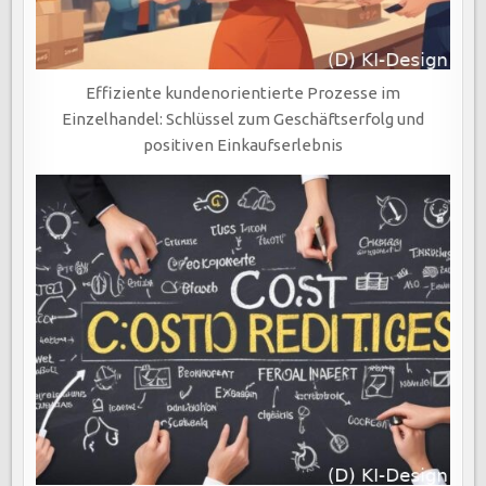
Effiziente kundenorientierte Prozesse im
Einzelhandel: Schlüssel zum Geschäftserfolg und
positiven Einkaufserlebnis