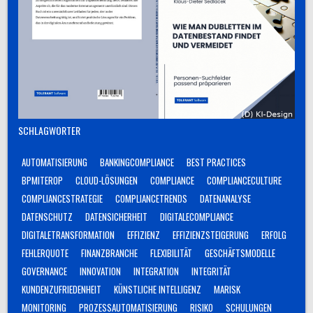
SCHLAGWÖRTER
AUTOMATISIERUNG
BANKINGCOMPLIANCE
BEST PRACTICES
BPMITEROP
CLOUD-LÖSUNGEN
COMPLIANCE
COMPLIANCECULTURE
COMPLIANCESTRATEGIE
COMPLIANCETRENDS
DATENANALYSE
DATENSCHUTZ
DATENSICHERHEIT
DIGITALECOMPLIANCE
DIGITALETRANSFORMATION
EFFIZIENZ
EFFIZIENZSTEIGERUNG
ERFOLG
FEHLERQUOTE
FINANZBRANCHE
FLEXIBILITÄT
GESCHÄFTSMODELLE
GOVERNANCE
INNOVATION
INTEGRATION
INTEGRITÄT
KUNDENZUFRIEDENHEIT
KÜNSTLICHE INTELLIGENZ
MARISK
MONITORING
PROZESSAUTOMATISIERUNG
RISIKO
SCHULUNGEN