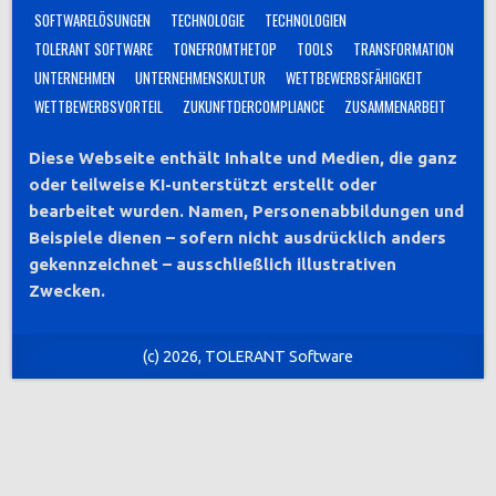
SOFTWARELÖSUNGEN
TECHNOLOGIE
TECHNOLOGIEN
TOLERANT SOFTWARE
TONEFROMTHETOP
TOOLS
TRANSFORMATION
UNTERNEHMEN
UNTERNEHMENSKULTUR
WETTBEWERBSFÄHIGKEIT
WETTBEWERBSVORTEIL
ZUKUNFTDERCOMPLIANCE
ZUSAMMENARBEIT
Diese Webseite enthält Inhalte und Medien, die ganz
oder teilweise KI-unterstützt erstellt oder
bearbeitet wurden. Namen, Personenabbildungen und
Beispiele dienen – sofern nicht ausdrücklich anders
gekennzeichnet – ausschließlich illustrativen
Zwecken.
(c) 2026, TOLERANT Software