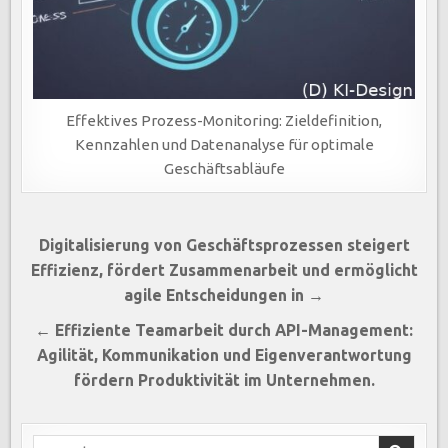
Effektives Prozess-Monitoring: Zieldefinition,
Kennzahlen und Datenanalyse für optimale
Geschäftsabläufe
Beitragsnavigation
Digitalisierung von Geschäftsprozessen steigert
Effizienz, fördert Zusammenarbeit und ermöglicht
agile Entscheidungen in →
← Effiziente Teamarbeit durch API-Management:
Agilität, Kommunikation und Eigenverantwortung
fördern Produktivität im Unternehmen.
Search