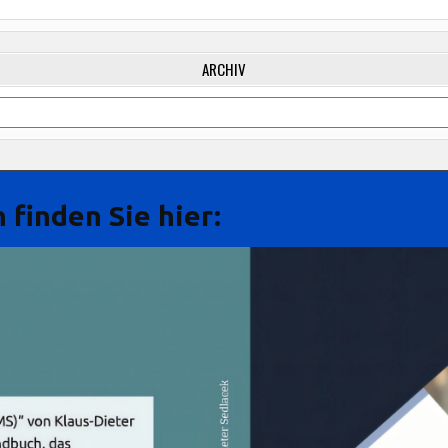
EFFIZIENZ
STEIGERT
ARCHIV
 finden Sie hier: